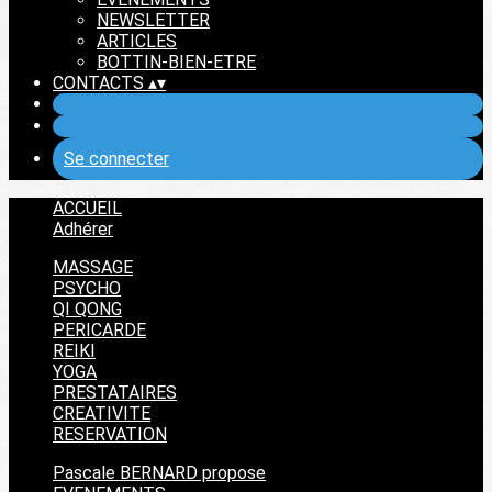
NEWSLETTER
ARTICLES
BOTTIN-BIEN-ETRE
CONTACTS
▴
▾
Se connecter
ACCUEIL
Adhérer
MASSAGE
PSYCHO
QI QONG
PERICARDE
REIKI
YOGA
PRESTATAIRES
CREATIVITE
RESERVATION
Pascale BERNARD propose