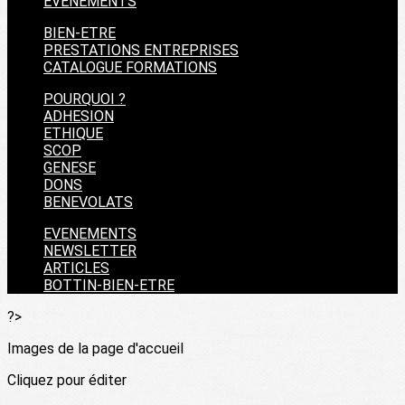
EVENEMENTS
BIEN-ETRE
PRESTATIONS ENTREPRISES
CATALOGUE FORMATIONS
POURQUOI ?
ADHESION
ETHIQUE
SCOP
GENESE
DONS
BENEVOLATS
EVENEMENTS
NEWSLETTER
ARTICLES
BOTTIN-BIEN-ETRE
?>
Images de la page d'accueil
Cliquez pour éditer