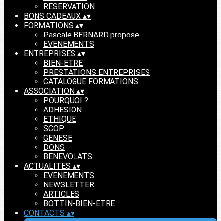
RESERVATION
BONS CADEAUX
▴
▾
FORMATIONS
▴
▾
Pascale BERNARD propose
EVENEMENTS
ENTREPRISES
▴
▾
BIEN-ETRE
PRESTATIONS ENTREPRISES
CATALOGUE FORMATIONS
ASSOCIATION
▴
▾
POURQUOI ?
ADHESION
ETHIQUE
SCOP
GENESE
DONS
BENEVOLATS
ACTUALITES
▴
▾
EVENEMENTS
NEWSLETTER
ARTICLES
BOTTIN-BIEN-ETRE
CONTACTS
▴
▾