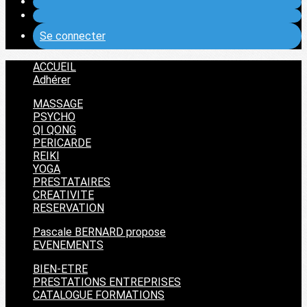
Se connecter
ACCUEIL
Adhérer
MASSAGE
PSYCHO
QI QONG
PERICARDE
REIKI
YOGA
PRESTATAIRES
CREATIVITE
RESERVATION
Pascale BERNARD propose
EVENEMENTS
BIEN-ETRE
PRESTATIONS ENTREPRISES
CATALOGUE FORMATIONS