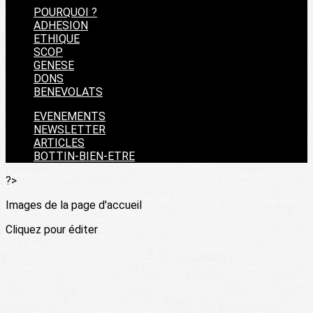
POURQUOI ?
ADHESION
ETHIQUE
SCOP
GENESE
DONS
BENEVOLATS
EVENEMENTS
NEWSLETTER
ARTICLES
BOTTIN-BIEN-ETRE
?>
Images de la page d'accueil
Cliquez pour éditer