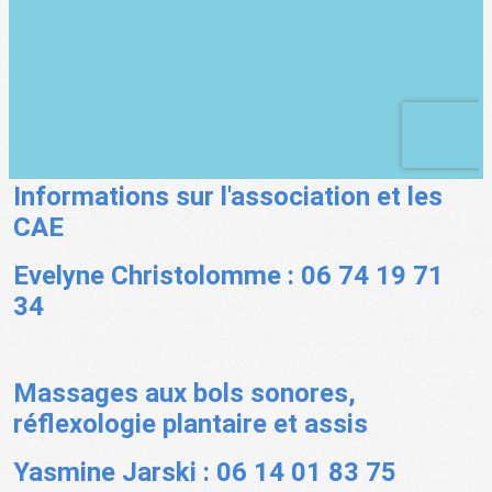
Informations sur l'association et les
CAE
Evelyne Christolomme : 06 74 19 71
34
Massages aux bols sonores,
réflexologie plantaire et assis
Yasmine Jarski : 06 14 01 83 75