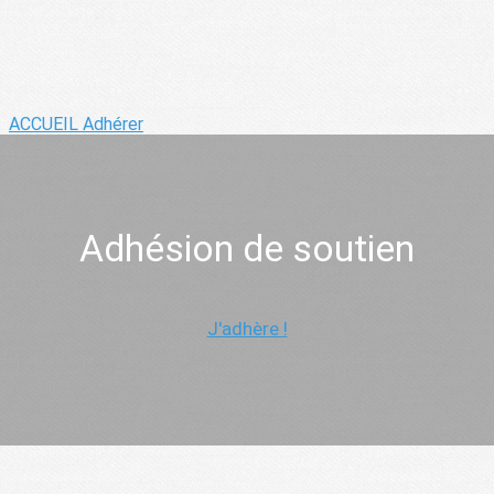
ACCUEIL
Adhérer
Adhésion de soutien
J'adhère !