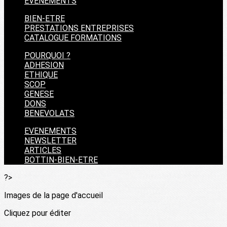
EVENEMENTS
BIEN-ETRE
PRESTATIONS ENTREPRISES
CATALOGUE FORMATIONS
POURQUOI ?
ADHESION
ETHIQUE
SCOP
GENESE
DONS
BENEVOLATS
EVENEMENTS
NEWSLETTER
ARTICLES
BOTTIN-BIEN-ETRE
?>
Images de la page d'accueil
Cliquez pour éditer