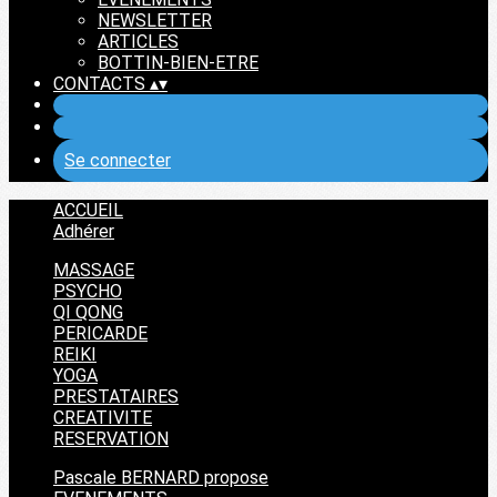
NEWSLETTER
ARTICLES
BOTTIN-BIEN-ETRE
CONTACTS
▴
▾
Se connecter
ACCUEIL
Adhérer
MASSAGE
PSYCHO
QI QONG
PERICARDE
REIKI
YOGA
PRESTATAIRES
CREATIVITE
RESERVATION
Pascale BERNARD propose