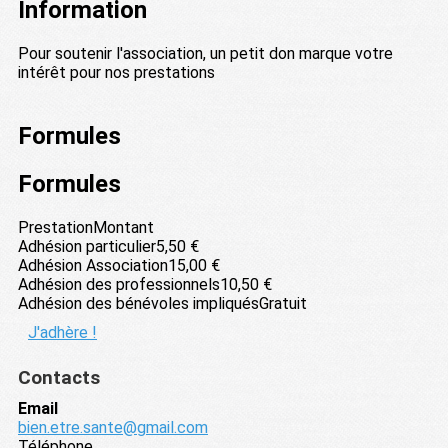
Information
Pour soutenir l'association, un petit don marque votre
intérêt pour nos prestations
Formules
Formules
Prestation
Montant
Adhésion particulier
5,50 €
Adhésion Association
15,00 €
Adhésion des professionnels
10,50 €
Adhésion des bénévoles impliqués
Gratuit
J'adhère !
Contacts
Email
bien.etre.sante@gmail.com
Téléphone